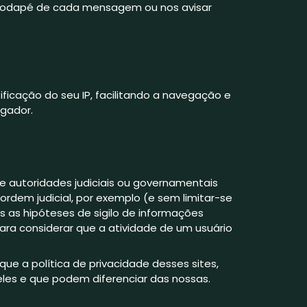
o rodapé de cada mensagem ou nos avisar
tificação do seu IP, facilitando a navegação e
gador.
e autoridades judiciais ou governamentais
rdem judicial, por exemplo (e sem limitar-se
s as hipóteses de sigilo de informações
ara considerar que a atividade de um usuário
que a política de privacidade desses sites,
les e que podem diferenciar das nossas.