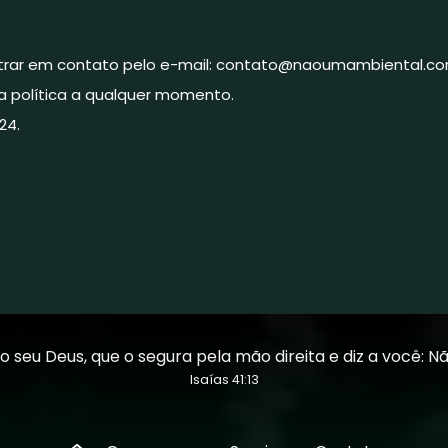
ntrar em contato pelo e-mail: contato@naoumambiental.c
a política a qualquer momento.
24.
 o seu Deus, que o segura pela mão direita e diz a você: Nã
Isaías 41:13