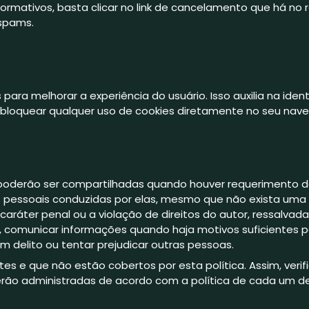
formativos, basta clicar no link de cancelamento que há n
 spams.
para melhorar a experiência do usuário. Isso auxilia na iden
loquear qualquer uso de cookies diretamente no seu nave
 poderão ser compartilhadas quando houver requerimento d
 pessoais conduzidas por elas, mesmo que não exista uma o
aráter penal ou a violação de direitos do autor, ressalvada
a, comunicar informações quando haja motivos suficientes p
m delito ou tentar prejudicar outras pessoas.
es e que não estão cobertos por esta política. Assim, verifi
rão administradas de acordo com a política de cada um de