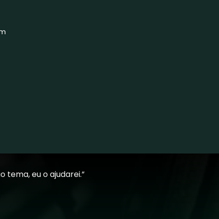
om
o tema, eu o ajudarei.”