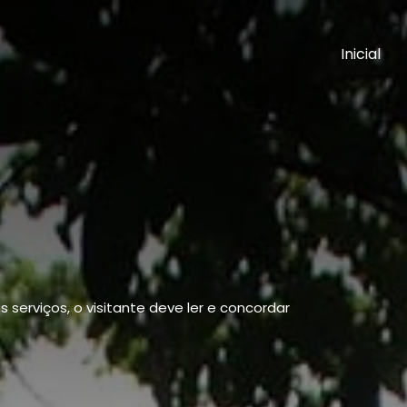
Inicial
s serviços, o visitante deve ler e concordar