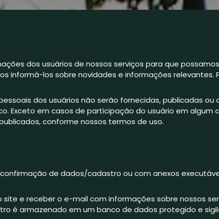
ações dos usuários de nossos serviços para que possamos 
 informá-los sobre novidades e informações relevantes. Po
essoais dos usuários não serão fornecidas, publicadas ou 
co. Exceto em casos de participação do usuário em algum 
publicados, conforme nossos termos de uso.
 confirmação de dados/cadastro ou com anexos executáveis 
 do site e receber o e-mail com informações sobre nossos se
astro é armazenado em um banco de dados protegido e sigil