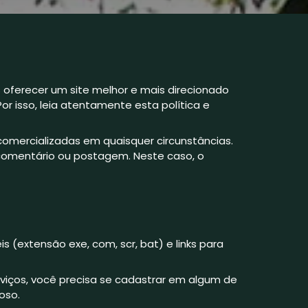
oferecer um site melhor e mais direcionado
r isso, leia atentamente esta política e
comercializadas em quaisquer circunstâncias.
comentário ou postagem. Neste caso, o
(extensão exe, com, scr, bat) e links para
rviços, você precisa se cadastrar em algum de
oso.