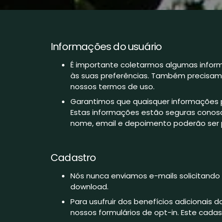
Informações do usuário
É importante coletarmos algumas inform
às suas preferências. Também precisamos
nossos termos de uso.
Garantimos que quaisquer informações p
Estas informações estão seguras conos
nome, email e depoimento poderão ser 
Cadastro
Nós nunca enviamos e-mails solicitando
download.
Para usufruir dos benefícios adicionais
nossos formulários de opt-in. Este cad